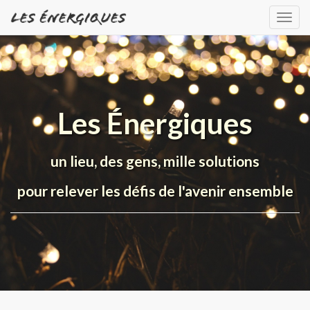
Togg
navig
Les Énergiques
un lieu, des gens, mille solutions
pour relever les défis de l'avenir ensemble